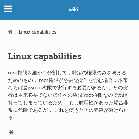
wiki
Linux capabilities
Linux capabilities
root権限を細かく分割して，特定の権限のみを与える
ためのもの． root権限が必要な操作を含む場合，本来
ならば当然root権限で実行する必要があるが， その実
行は本来必要でない操作への権限(root権限なのでね)も
持ってしまっているため， もし脆弱性があった場合非
常に危険であるが， これを使うとその問題が避けられ
る
例