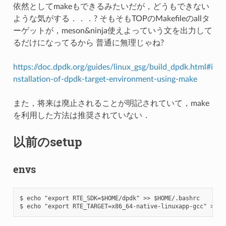
依然としてmakeもできるみたいだが，どうもできない
ような気がする．．．? そもそもTOPのMakefileのallタ
ーゲットが，meson&ninja使えよっていう文を出力して
るだけになってるから 普通に無理じゃね?
https://doc.dpdk.org/guides/linux_gsg/build_dpdk.html#i
nstallation-of-dpdk-target-environment-using-make
また，将来は廃止されることが明記されていて，make
を利用した方法は推奨されていない．
以前のsetup
envs
$ echo "export RTE_SDK=$HOME/dpdk" >> $HOME/.bashrc
