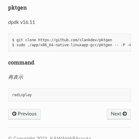
pktgen
dpdk v16.11
$ git clone https://github.com/slankdev/pktgen

command
再表示
redisplay
Previous
Next
© Copyright 2021, KAWAHARAsouta.