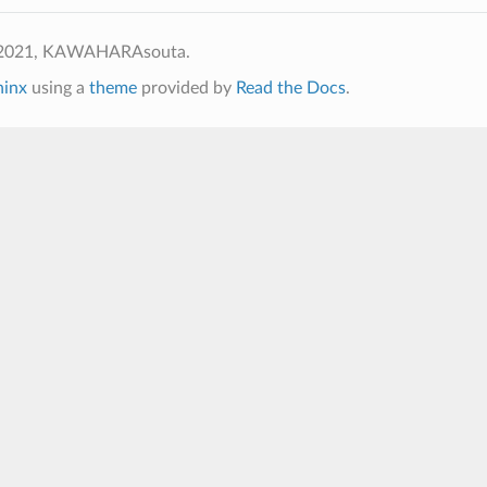
 2021, KAWAHARAsouta.
hinx
using a
theme
provided by
Read the Docs
.