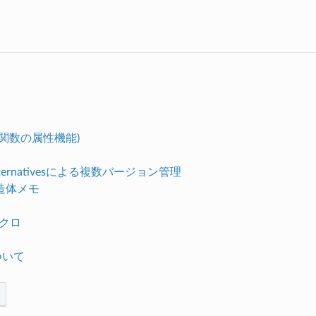
te (関数の属性機能)
-alternativesによる複数バージョン管理
造体メモ
マクロ
ついて