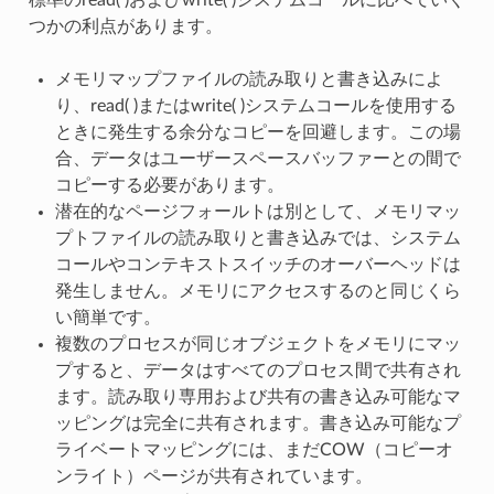
つかの利点があります。
メモリマップファイルの読み取りと書き込みによ
り、read( )またはwrite( )システムコールを使用する
ときに発生する余分なコピーを回避します。この場
合、データはユーザースペースバッファーとの間で
コピーする必要があります。
潜在的なページフォールトは別として、メモリマッ
プトファイルの読み取りと書き込みでは、システム
コールやコンテキストスイッチのオーバーヘッドは
発生しません。メモリにアクセスするのと同じくら
い簡単です。
複数のプロセスが同じオブジェクトをメモリにマッ
プすると、データはすべてのプロセス間で共有され
ます。読み取り専用および共有の書き込み可能なマ
ッピングは完全に共有されます。書き込み可能なプ
ライベートマッピングには、まだCOW（コピーオ
ンライト）ページが共有されています。