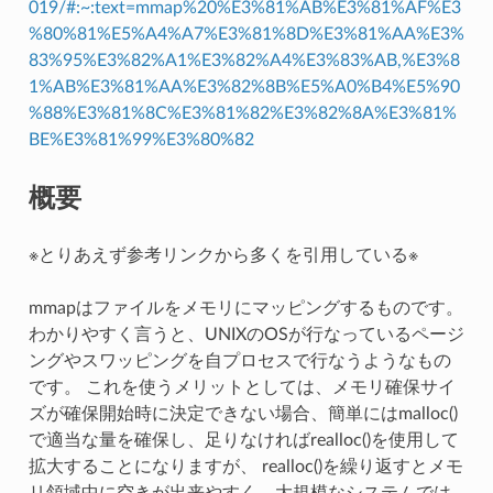
019/#:~:text=mmap%20%E3%81%AB%E3%81%AF%E3
%80%81%E5%A4%A7%E3%81%8D%E3%81%AA%E3%
83%95%E3%82%A1%E3%82%A4%E3%83%AB,%E3%8
1%AB%E3%81%AA%E3%82%8B%E5%A0%B4%E5%90
%88%E3%81%8C%E3%81%82%E3%82%8A%E3%81%
BE%E3%81%99%E3%80%82
概要
※とりあえず参考リンクから多くを引用している※
mmapはファイルをメモリにマッピングするものです。
わかりやすく言うと、UNIXのOSが行なっているページ
ングやスワッピングを自プロセスで行なうようなもの
です。 これを使うメリットとしては、メモリ確保サイ
ズが確保開始時に決定できない場合、簡単にはmalloc()
で適当な量を確保し、足りなければrealloc()を使用して
拡大することになりますが、 realloc()を繰り返すとメモ
リ領域中に空きが出来やすく、大規模なシステムでは