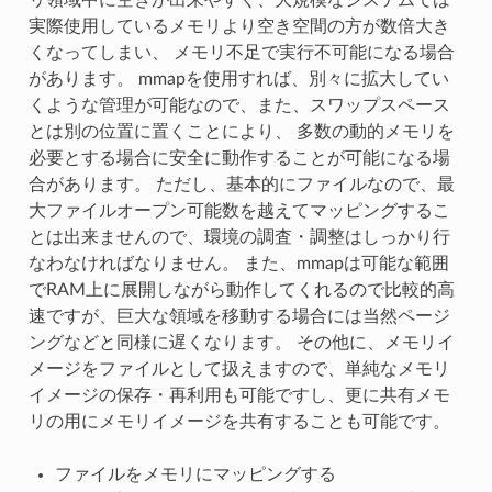
実際使用しているメモリより空き空間の方が数倍大き
くなってしまい、 メモリ不足で実行不可能になる場合
があります。 mmapを使用すれば、別々に拡大してい
くような管理が可能なので、また、スワップスペース
とは別の位置に置くことにより、 多数の動的メモリを
必要とする場合に安全に動作することが可能になる場
合があります。 ただし、基本的にファイルなので、最
大ファイルオープン可能数を越えてマッピングするこ
とは出来ませんので、環境の調査・調整はしっかり行
なわなければなりません。 また、mmapは可能な範囲
でRAM上に展開しながら動作してくれるので比較的高
速ですが、巨大な領域を移動する場合には当然ページ
ングなどと同様に遅くなります。 その他に、メモリイ
メージをファイルとして扱えますので、単純なメモリ
イメージの保存・再利用も可能ですし、更に共有メモ
リの用にメモリイメージを共有することも可能です。
ファイルをメモリにマッピングする