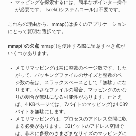
マッピングを探索するには、簡単なポインター操作
が必要です。 lseek( )システムコールは不要です。
これらの理由から、mmap( )は多くのアプリケーション
にとって賢明な選択です。
mmap( )の欠点
mmap( )を使用する際に留意すべき点が
いくつかあります。
メモリマッピングは常に整数のページ数です。した
がって、バッキングファイルのサイズと整数のペー
ジ数の差は、スラックスペースとして「無駄」にな
ります。小さなファイルの場合、マッピングのかな
りの割合が無駄になる可能性があります。たとえ
ば、4 KBページでは、7バイトのマッピングは4,089
バイトを無駄にします。
メモリマッピングは、プロセスのアドレス空間に収
まる必要があります。 32ビットのアドレス空間で
は、非常に多数のさまざまなサイズのマッピングに