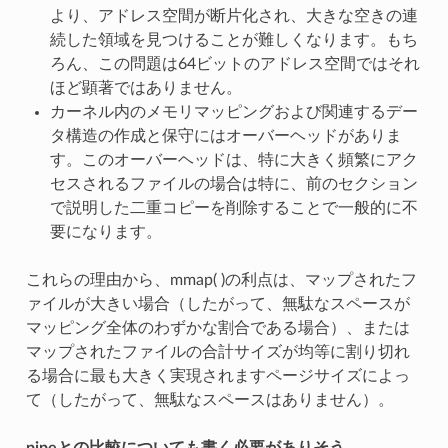
より、アドレス空間が断片化され、大きな空きの連
続した領域を見つけることが難しくなります。もち
ろん、この問題は64ビットのアドレス空間ではそれ
ほど顕著ではありません。
カーネル内のメモリマッピングおよび関連するデー
タ構造の作成と保守にはオーバーヘッドがありま
す。このオーバーヘッドは、特に大きく頻繁にアク
セスされるファイルの場合は特に、前のセクション
で説明した二重コピーを削除することで一般的に不
要になります。
これらの理由から、mmap( )の利点は、マップされたフ
ァイルが大きい場合（したがって、無駄なスペースが
マッピング全体のわずかな割合である場合）、または
マップされたファイルの合計サイズが均等に割り切れ
る場合に最も大きく実現されますページサイズによっ
て（したがって、無駄なスペースはありません）。
pipeとの比較についても書く必要がありそう