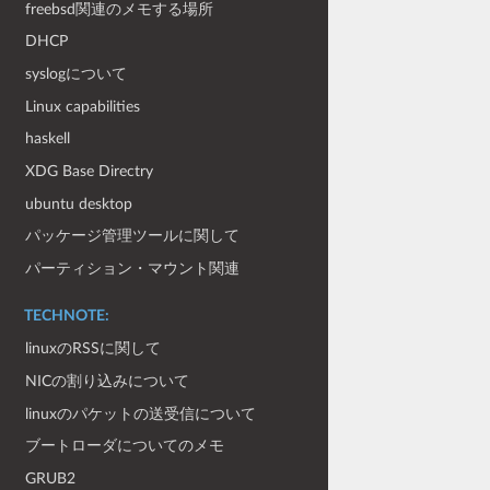
freebsd関連のメモする場所
DHCP
syslogについて
Linux capabilities
haskell
XDG Base Directry
ubuntu desktop
パッケージ管理ツールに関して
パーティション・マウント関連
TECHNOTE:
linuxのRSSに関して
NICの割り込みについて
linuxのパケットの送受信について
ブートローダについてのメモ
GRUB2