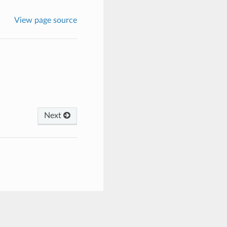
View page source
Next