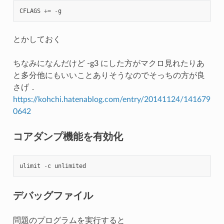
CFLAGS
+=
-
g
とかしておく
ちなみになんだけど -g3 にした方がマクロ見れたりあ
と多分他にもいいことありそうなのでそっちの方が良
さげ．
https://kohchi.hatenablog.com/entry/20141124/141679
0642
コアダンプ機能を有効化
ulimit
-
c
unlimited
デバッグファイル
問題のプログラムを実行すると