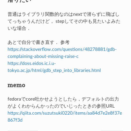
普通はライブラリ関数的なのはnextで潜らずに飛ばし
てっちゃうんだけど， stepしてその中も見たいよみた
いな場合．
あとで自分で書き直す． 参考
https://stackoverflow.com/questions/48278881/gdb-
complaining-about-missing-raise-c
https://doss.eidos.ic.i.u-
tokyo.ac.jp/html/gdb_step_into_libraries.html
memo
fedoraでcore吐かせようとしたら，デフォルトの出力
がよくわからんかったのでいじったときの参照URL
https://qiita.com/suzutsuki0220/items/aa84d7e2e8f37e
867f3d