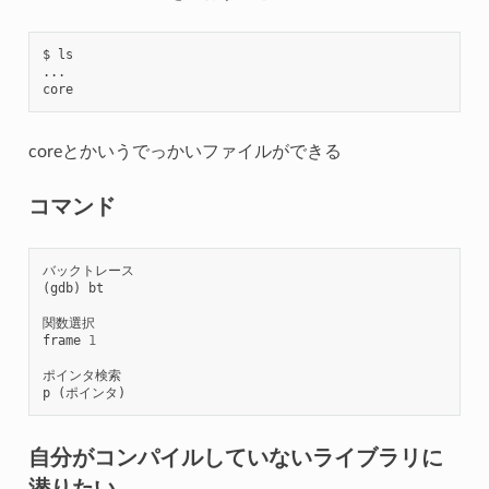
$ ls

...

coreとかいうでっかいファイルができる
コマンド
バックトレース
(
gdb
)
bt
関数選択
frame
1
ポインタ検索
p
(
ポインタ
)
自分がコンパイルしていないライブラリに
潜りたい