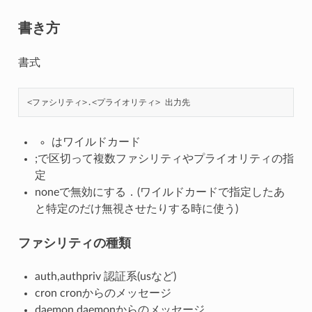
書き方
書式
<
ファシリティ
>.<
プライオリティ
>
出力先
はワイルドカード
;で区切って複数ファシリティやプライオリティの指
定
noneで無効にする．(ワイルドカードで指定したあ
と特定のだけ無視させたりする時に使う)
ファシリティの種類
auth,authpriv 認証系(usなど)
cron cronからのメッセージ
daemon daemonからのメッセージ