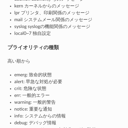
kern カーネルからのメッセージ
lpr プリンタ、印刷関係のメッセージ
mail システムメール関係のメッセージ
syslog syslogの機能関係のメッセージ
local0~7 独自設定
プライオリティの種類
高い順から
emerg: 致命的状態
alert: 早急な対処が必要
crit: 危険な状態
err: 一般的エラー
warning: 一般的警告
notice: 重要な通知
info: システムからの情報
debug: デバッグ情報