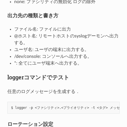
none: ファシリティの無効化 ログの除外
出力先の種類と書き方
ファイル名: ファイルに出力
@ホスト名: リモートホストのsyslogデーモンへ出力
する。
ユーザ名: ユーザの端末に出力する。
/dev/console: コンソールへ出力する。
*: 全てにユーザ端末へ出力する。
loggerコマンドでテスト
任意のログメッセージを生成する．
ローテーション設定